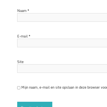
Naam
*
E-mail
*
Site
Mijn naam, e-mail en site opslaan in deze browser voor