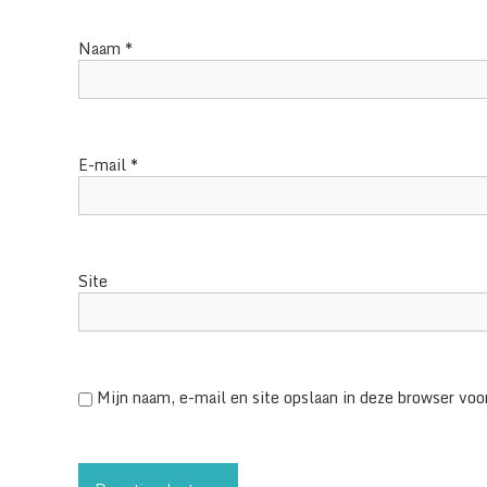
Naam
*
E-mail
*
Site
Mijn naam, e-mail en site opslaan in deze browser voor